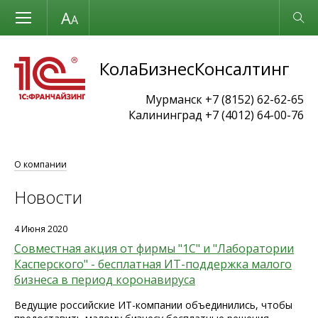
Размер шрифта
Обычная версия
КолаБизнесКонсалтинг
Мурманск +7 (8152) 62-62-65
Калининград +7 (4012) 64-00-76
О компании
Новости
4 Июня 2020
Совместная акция от фирмы "1С" и "Лаборатории
Касперского" - бесплатная ИТ-поддержка малого
бизнеса в период коронавируса
Ведущие российские ИТ-компании объединились, чтобы