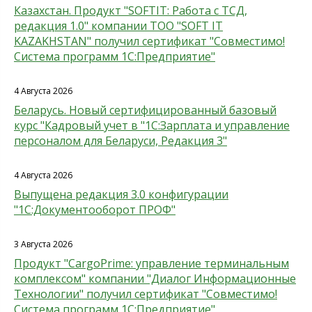
Казахстан. Продукт "SOFTIT: Работа с ТСД,
редакция 1.0" компании ТОО "SOFT IT
KAZAKHSTAN" получил сертификат "Совместимо!
Система программ 1С:Предприятие"
4 Августа 2026
Беларусь. Новый сертифицированный базовый
курс "Кадровый учет в "1С:Зарплата и управление
персоналом для Беларуси, Редакция 3"
4 Августа 2026
Выпущена редакция 3.0 конфигурации
"1С:Документооборот ПРОФ"
3 Августа 2026
Продукт "CargoPrime: управление терминальным
комплексом" компании "Диалог Информационные
Технологии" получил сертификат "Совместимо!
Система программ 1С:Предприятие"