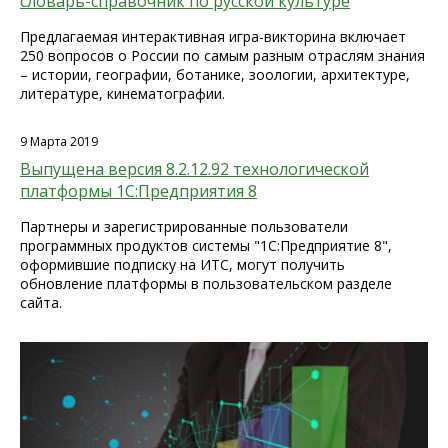
словарь-справочник по русской культуре
Предлагаемая интерактивная игра-викторина включает
250 вопросов о России по самым разным отраслям знания
– истории, географии, ботанике, зоологии, архитектуре,
литературе, кинематографии.
9 Марта 2019
Выпущена версия 8.2.12.92 технологической
платформы 1С:Предприятия 8
Партнеры и зарегистрированные пользователи
программных продуктов системы "1С:Предприятие 8",
оформившие подписку на ИТС, могут получить
обновление платформы в пользовательском разделе
сайта.